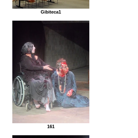
Gibiteca1
161