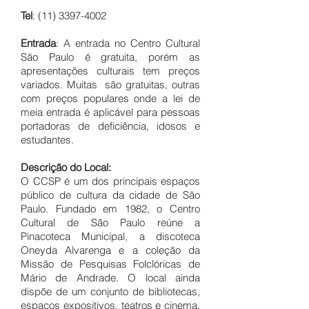
Tel
:
(11) 3397-4002
Entrada
: A entrada no Centro Cultural
São Paulo é gratuita, porém as
apresentações culturais tem preços
variados. Muitas são gratuitas, outras
com preços populares onde a lei de
meia entrada é aplicável para pessoas
portadoras de deficiência, idosos e
estudantes.
Descrição do Local:
O CCSP é um dos principais espaços
público de cultura da cidade de São
Paulo. Fundado em 1982, o Centro
Cultural de São Paulo reúne a
Pinacoteca Municipal, a discoteca
Oneyda Alvarenga e a coleção da
Missão de Pesquisas Folclóricas de
Mário de Andrade. O local ainda
dispõe de um conjunto de bibliotecas,
espaços expositivos, teatros e cinema.