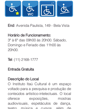
End
: Avenida Paulista, 149 - Bela Vista
Horário de Funcionamento:
3ª à 6ª das 09h00 às 20h00. Sábado,
Domingo e Feriado das 11h00 às
20h00.
Tel
:
(11) 2168-1777
Entrada Gratuita
Descrição do Local
O Instituto Itaú Cultural é um espaço
voltado para a pesquisa e produção de
conteúdos artístico-intelectuais. O local
oferece exposições, mostras
audiovisuais, espetáculos de dança,
teatro, música e cursos, além de